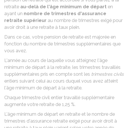
retraite
au-delà de l'âge minimum de départ
en
ayant un
nombre de trimestres d'assurance
retraite supérieur
au nombre de trimestres exigé pour
avoir droit à une retraite à taux plein.
Dans ce cas, votre pension de retraite est majorée en
fonction du nombre de trimestres supplémentaires que
vous avez.
L'année au cours de laquelle vous atteignez l'âge
minimum de départ à la retraite, les trimestres travaillés
supplémentaires pris en compte sont les
trimestres civils
entiers suivant celui au cours duquel vous avez atteint
l'âge minimum de départ à la retraite.
Chaque trimestre civil entier travaillé supplémentaire
augmente votre retraite de
1,25 %
.
L'âge minimum de départ en retraite et le nombre de
trimestres d'assurance retraite exigé pour avoir droit à
une retraite à taux plein varient selon votre année de