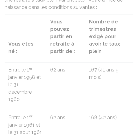
naissance dans les conditions suivantes :
Vous
Nombre de
pouvez
trimestres
partir en
exigé pour
Vous êtes
retraite à
avoir le taux
né :
partir de :
plein
er
Entre le 1
62 ans
167 (41 ans 9
janvier 1958 et
mois)
le 31
décembre
1960
er
Entre le 1
62 ans
168 (42 ans)
janvier 1961 et
le 31 aout 1961