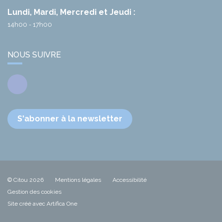
Lundi, Mardi, Mercredi et Jeudi :
14h00 - 17h00
NOUS SUIVRE
Facebook
S'abonner à la newsletter
© Citou 2026
Mentions légales
Accessibilité
Gestion des cookies
Site créé avec Artifica One