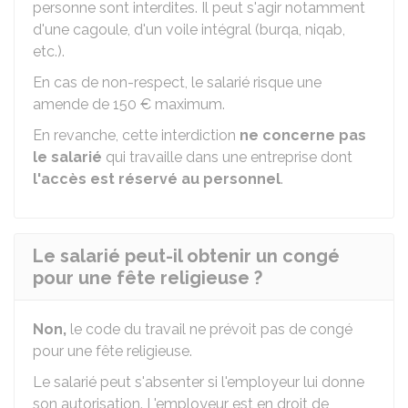
personne sont interdites. Il peut s'agir notamment
d'une cagoule, d'un voile intégral (burqa, niqab,
etc.).
En cas de non-respect, le salarié risque une
amende de
150 €
maximum.
En revanche, cette interdiction
ne concerne pas
le salarié
qui travaille dans une entreprise dont
l'accès est réservé au personnel
.
Le salarié peut-il obtenir un congé
pour une fête religieuse ?
Non,
le code du travail ne prévoit pas de congé
pour une fête religieuse.
Le salarié peut s'absenter si l'employeur lui donne
son autorisation. L'employeur est en droit de