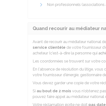
Non professionnels (associations à 
Quand recourir au médiateur nat
Avant de recourir au médiateur national d
service clientèle
de votre fournisseur d'
acheteur (c'est-à-dire la personne qui
achè
Les coordonnées se trouvent sur votre co
En l'absence de résolution du litige, vous
votre fournisseur d'énergie, gestionnaire d
Vous devez garder une copie de votre réc
Si
au bout de 2 mois
vous n'obtenez pas 
pouvez faire appel au médiateur national 
Votre réclamation écrite ne doit
pas dater