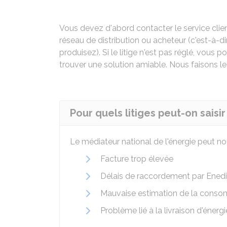
Vous devez d'abord contacter le service clien
réseau de distribution ou acheteur (c'est-à-d
produisez). Si le litige n'est pas réglé, vous 
trouver une solution amiable. Nous faisons le
Pour quels litiges peut-on saisi
Le médiateur national de l'énergie peut not
Facture trop élevée
Délais de raccordement par Ened
Mauvaise estimation de la conso
Problème lié à la livraison d'énergi