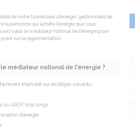
tèle de votre fournisseur d'énergie, gestionnaire de
ire la personne qui achète l'énergie que vous
pouvez saisir le médiateur national de l'énergie pour
 point sur la règlementation.
r le médiateur national de l'énergie ?
amment intervenir sur les litiges suivants :
is ou GRDF trop longs
mmation d'énergie
e