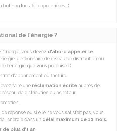
but non lucratif, copropriétés...).
ional de l'énergie ?
e l'énergie, vous devez
d'abord appeler le
énergie, gestionnaire de réseau de distribution ou
te l'énergie que vous produisez
).
ntrat d'abonnement ou facture.
 devez faire une
réclamation écrite
auprès de
e réseau de distribution ou acheteur.
lamation.
de réponse ou si elle ne vous satisfait pas, vous
de l'énergie dans un
délai maximum de 10 mois
.
 de plus d'1 an
.