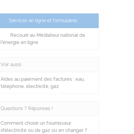
Services en ligne et formulaires
Recourir au Médiateur national de
l'énergie en ligne
Voir aussi
Aides au paiement des factures : eau,
téléphone, électricité, gaz
Questions ? Réponses !
Comment choisir un fournisseur
d'électricité ou de gaz ou en changer ?