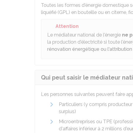
Toutes les formes d'énergie domestique son
liquéfié (GPL) en bouteille ou en citerne, fi
Attention
Le médiateur national de l'énergie
ne p
la production d'électricité si toute l'é
rénovation énergétique ou l'attributio
Qui peut saisir le médiateur nat
Les personnes suivantes peuvent faire appe
Particuliers (y compris producteur
surplus)
Microentreprises ou TPE (professio
d'affaires inférieur à 2 millions d'eu