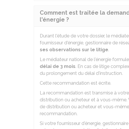
Comment est traitée la demande
l'énergie ?
Durant l'étude de votre dossier, le médiat
fournisseur d'énergie, gestionnaire de rése
ses observations sur le litige
.
Le médiateur national de l'énergie formul
délai de 3 mois
. En cas de litige comple
du prolongement du délai d'instruction.
Cette recommandation est écrite.
La recommandation est transmise à votre f
distribution ou acheteur et à vous-même. V
de distribution ou acheteur et vous-même 
recommandation.
Si votre fournisseur d'énergie, gestionnair