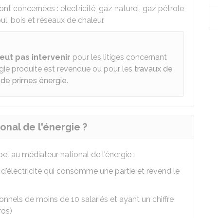
t concernées : électricité, gaz naturel, gaz pétrole
oul, bois et réseaux de chaleur.
eut pas intervenir
pour les litiges concernant
nergie produite est revendue ou pour les
travaux de
n de primes énergie
.
ional de l'énergie ?
l au médiateur national de l'énergie :
 d'électricité qui consomme une partie et revend le
nnels de moins de 10 salariés et ayant un chiffre
ros)