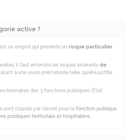
orie active ?
est un emploi qui présente un
risque particulier
nelles, il faut entendre les risques inhérents
de
sant à une usure prématurée telle, qu'elle justifie
nctionnaires des 3 fonctions publiques (État,
e sont classés par décret pour la
fonction publique
ns publiques territoriale et hospitalière
.