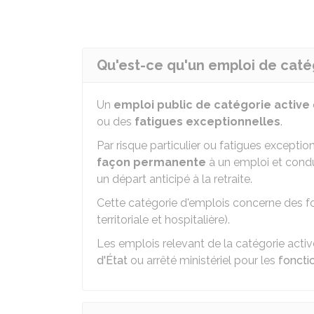
Qu'est-ce qu'un emploi de catég
Un
emploi public de catégorie active
ou des
fatigues exceptionnelles
.
Par risque particulier ou fatigues exception
façon permanente
à un emploi et condui
un départ anticipé à la retraite.
Cette catégorie d'emplois concerne des fo
territoriale et hospitalière).
Les emplois relevant de la catégorie activ
d'État
ou arrêté ministériel pour les
fonctio