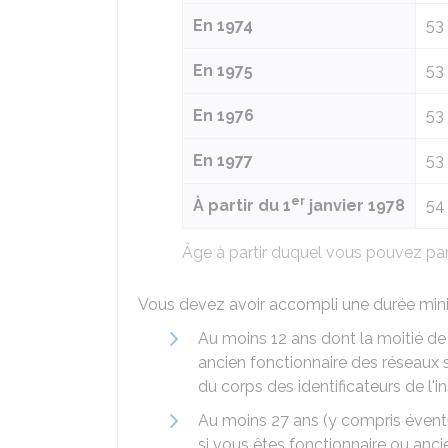
En 1974
53
En 1975
53 
En 1976
53
En 1977
53
er
À partir du 1
janvier 1978
54
Âge à partir duquel vous pouvez parti
Vous devez avoir accompli une durée mini
Au moins 12 ans dont la moitié de
ancien fonctionnaire des réseaux 
du corps des identificateurs de l'i
Au moins 27 ans (y compris éventue
si vous êtes fonctionnaire ou anci