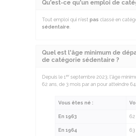
Qu'est-ce qu'un emploi de caté
Tout emploi qui n'est
pas
classé en catégo
sédentaire
.
Quel est l'âge minimum de dépar
de catégorie sédentaire ?
er
Depuis le 1
septembre 2023, l'âge minimum 
62 ans, de 3 mois par an pour atteindre 6
Vous êtes né :
Vo
En 1963
62
En 1964
63