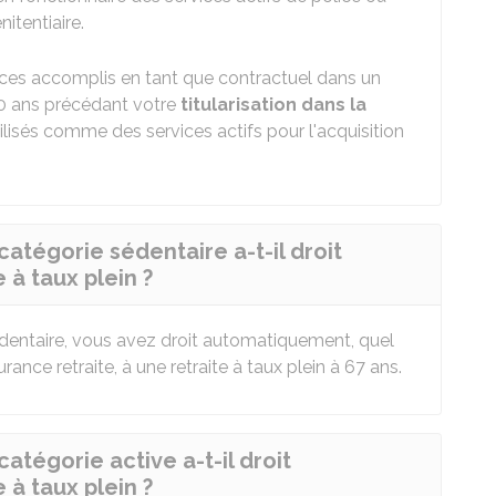
nitentiaire.
vices accomplis en tant que contractuel dans un
10 ans précédant votre
titularisation dans la
isés comme des services actifs pour l'acquisition
atégorie sédentaire a-t-il droit
à taux plein ?
édentaire, vous avez droit automatiquement, quel
ance retraite, à une retraite à taux plein à 67 ans.
atégorie active a-t-il droit
à taux plein ?