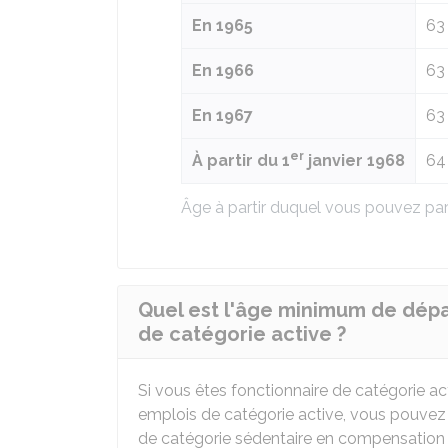
En 1965
63
En 1966
63
En 1967
63
er
À partir du 1
janvier 1968
64
Âge à partir duquel vous pouvez parti
Quel est l'âge minimum de dépar
de catégorie active ?
Si vous êtes fonctionnaire de catégorie a
emplois de catégorie active, vous pouve
de catégorie sédentaire en compensation de