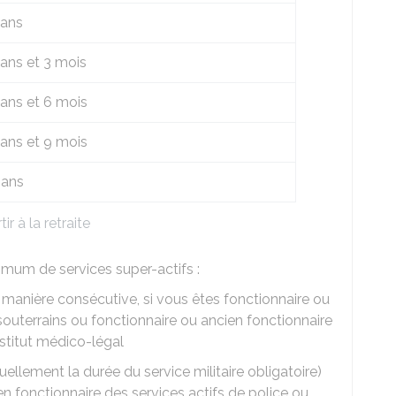
 ans
ans et 3 mois
 ans et 6 mois
 ans et 9 mois
 ans
r à la retraite
mum de services super-actifs :
 manière consécutive, si vous êtes fonctionnaire ou
souterrains ou fonctionnaire ou ancien fonctionnaire
nstitut médico-légal
llement la durée du service militaire obligatoire)
en fonctionnaire des services actifs de police ou