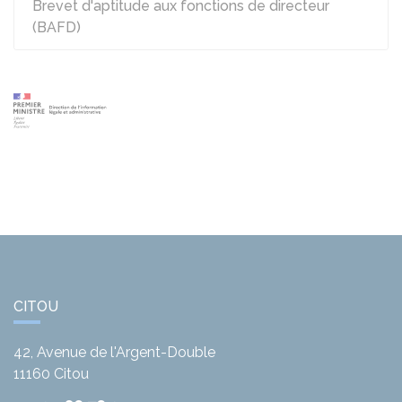
Brevet d'aptitude aux fonctions de directeur
(BAFD)
CITOU
42, Avenue de l'Argent-Double
11160
Citou