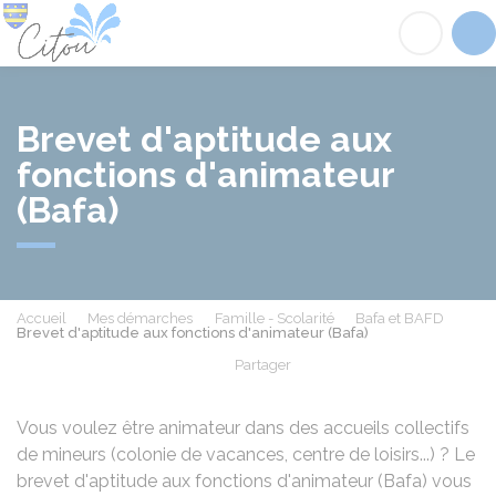
Citou
Acc
Brevet d'aptitude aux
fonctions d'animateur
(Bafa)
Accueil
Mes démarches
Famille - Scolarité
Bafa et BAFD
Brevet d'aptitude aux fonctions d'animateur (Bafa)
Partager
Partager sur Facebook
Partager sur X - Twit
Partager sur
Par
Vous voulez être animateur dans des accueils collectifs
de mineurs (colonie de vacances, centre de loisirs...) ? Le
brevet d'aptitude aux fonctions d'animateur (Bafa) vous