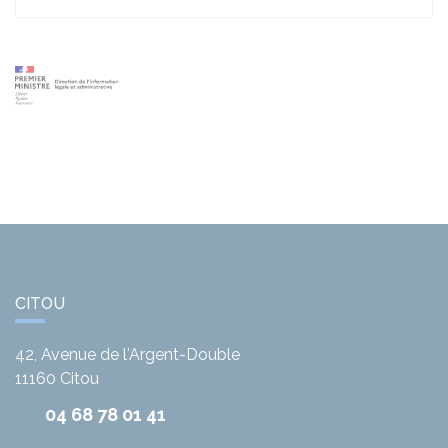
CITOU
42, Avenue de l'Argent-Double
11160
Citou
04 68 78 01 41