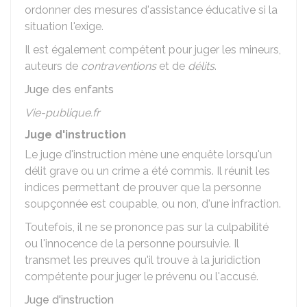
ordonner des mesures d'assistance éducative si la
situation l'exige.
Il est également compétent pour juger les mineurs,
auteurs de
contraventions
et de
délits
.
Juge des enfants
Vie-publique.fr
Juge d'instruction
Le juge d'instruction mène une enquête lorsqu'un
délit grave ou un crime a été commis. Il réunit les
indices permettant de prouver que la personne
soupçonnée est coupable, ou non, d'une infraction.
Toutefois, il ne se prononce pas sur la culpabilité
ou l'innocence de la personne poursuivie. Il
transmet les preuves qu'il trouve à la juridiction
compétente pour juger le prévenu ou l'accusé.
Juge d'instruction