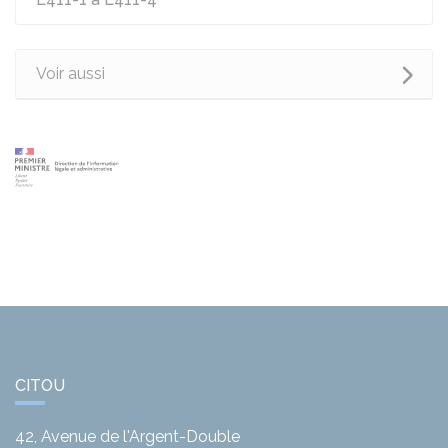
Voir aussi
CITOU
42, Avenue de l'Argent-Double