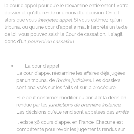
la cour d'appel pour qu'elle réexamine entièrement votre
dossier et qu'elle rende une nouvelle décision. On dit
alors que vous
interjetez appel
. Si vous estimez qu'un
tribunal ou qu'une cour d'appel a mal interprété un texte
de loi, vous pouvez saisir la Cour de cassation. Il s'agit
donc d'un
pourvoi en cassation
.
La cour d'appel
La cour d'appel réexamine les affaires déjà jugées
par un tribunal de
l'ordre judiciaire
. Les dossiers
sont analysés sur les faits et sur la procédure.
Elle peut confirmer, modifier ou annuler la décision
rendue par les
juridictions de première instance
.
Les décisions qu'elle rend sont appelées des
arrêts
.
Il existe 36 cours d'appel en France. Chacune est
compétente pour revoir les jugements rendus sur