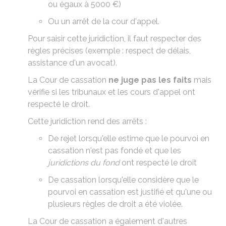
ou égaux à
5000 €
)
Ou un arrêt de la cour d'appel.
Pour saisir cette juridiction, il faut respecter des
règles précises
(exemple : respect de délais,
assistance d'un avocat).
La Cour de cassation
ne juge pas les faits
mais
vérifie si les tribunaux et les cours d'appel ont
respecté le droit.
Cette juridiction rend des arrêts :
De rejet lorsqu'elle estime que le
pourvoi en
cassation
n'est pas fondé et que les
juridictions du fond
ont respecté le droit
De cassation lorsqu'elle considère que le
pourvoi en cassation est justifié et qu'une ou
plusieurs règles de droit a été violée.
La Cour de cassation a également d'autres