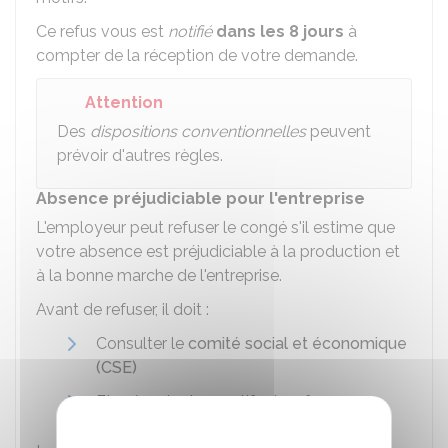
Ce refus vous est
notifié
dans les 8 jours
à
compter de la réception de votre demande.
Attention
Des
dispositions conventionnelles
peuvent
prévoir d'autres règles.
Absence préjudiciable pour l'entreprise
L'employeur peut refuser le congé s'il estime que
votre absence est préjudiciable à la production et
à la bonne marche de l'entreprise.
Avant de refuser, il doit :
Consulter le
comité social et économique
(CSE)
Et présenter les motifs du refus.