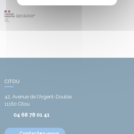
CITOU
42, Avenue de l'Argent-Double
11160
Citou
04 68 78 01 41
Contactez-nous