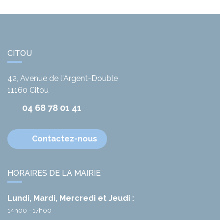
CITOU
42, Avenue de l'Argent-Double
11160
Citou
04 68 78 01 41
Contactez-nous
HORAIRES DE LA MAIRIE
Lundi, Mardi, Mercredi et Jeudi :
14h00 - 17h00