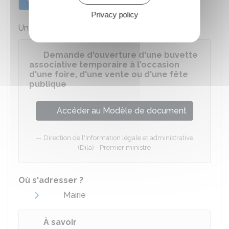
Privacy policy
Un modèle est disponible :
Demande d'ouverture d'une buvette
associative temporaire à l'occasion
d'une foire, d'une vente ou d'une fête
publique
Accéder au Modèle de document
Direction de l'information légale et administrative
(Dila) - Premier ministre
Où s'adresser ?
Mairie
À savoir