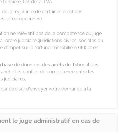
e foncière…) et de la
TVA
 de la régularité de certaines élections
les, et européennes)
tration ne relèvent pas de la compétence du juge
 l'ordre judiciaire
(juridictions civiles, sociales ou
e d'impôt sur la fortune immobilière (IFI) et en
a base de données des arrêts
du Tribunal des
 tranché les conflits de compétence entre les
s judiciaires.
n pour être sûr d'envoyer votre demande à la
ent le juge administratif en cas de