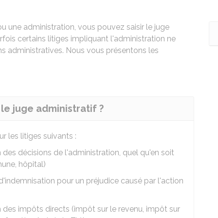
ou une administration, vous pouvez saisir le juge
fois certains litiges impliquant l'administration ne
ns administratives. Nous vous présentons les
 le juge administratif ?
 les litiges suivants :
 des décisions de l'administration, quel qu'en soit
une, hôpital)
indemnisation pour un préjudice causé par l'action
 des impôts directs (impôt sur le revenu, impôt sur