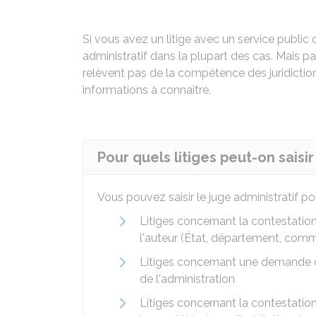
Si vous avez un litige avec un service public 
administratif dans la plupart des cas. Mais par
relèvent pas de la compétence des juridictio
informations à connaître.
Pour quels litiges peut-on saisir
Vous pouvez saisir le juge administratif pour
Litiges concernant la contestation
l'auteur (État, département, comm
Litiges concernant une demande d'
de l'administration
Litiges concernant la contestation