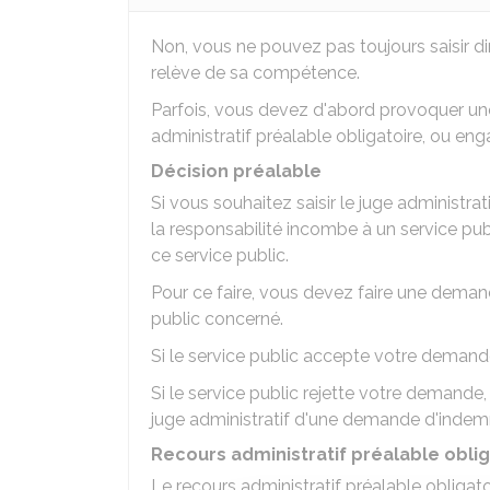
Non, vous ne pouvez pas toujours saisir dir
relève de sa compétence.
Parfois, vous devez d'abord provoquer une 
administratif préalable obligatoire, ou en
Décision préalable
Si vous souhaitez saisir le juge administra
la responsabilité incombe à un service pu
ce service public.
Pour ce faire, vous devez faire une dema
public concerné.
Si le service public accepte votre demande, i
Si le service public rejette votre demande,
juge administratif d'une demande d'indemn
Recours administratif préalable oblig
Le recours administratif préalable obligat