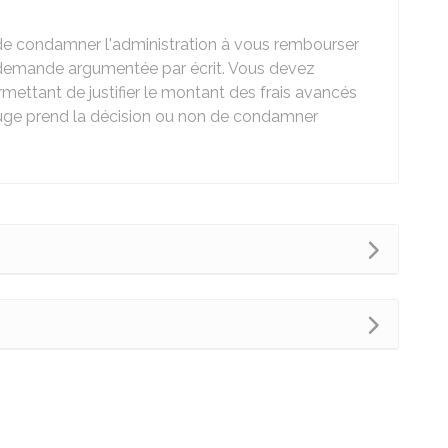
de condamner l'administration à vous rembourser
a demande argumentée par écrit. Vous devez
ettant de justifier le montant des frais avancés
 le juge prend la décision ou non de condamner