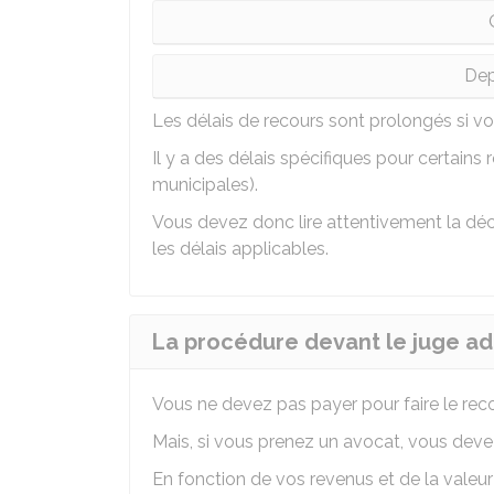
Dep
Les délais de recours sont prolongés si vo
Il y a des délais spécifiques pour certains
municipales).
Vous devez donc lire attentivement la déci
les délais applicables.
La procédure devant le juge adm
Vous ne devez pas payer pour faire le reco
Mais, si vous prenez un avocat, vous deve
En fonction de vos revenus et de la vale