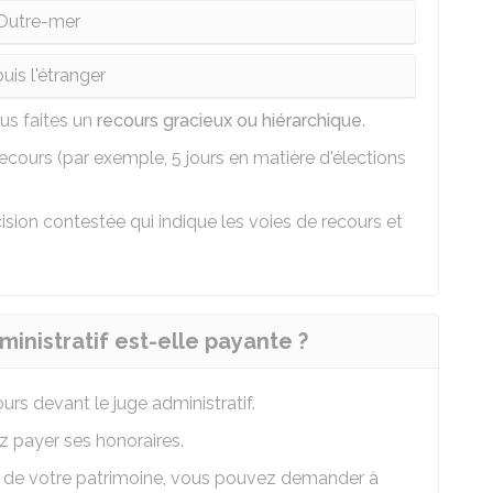
Outre-mer
uis l'étranger
us faites un
recours gracieux ou hiérarchique
.
 recours (par exemple, 5 jours en matière d'élections
sion contestée qui indique les voies de recours et
inistratif est-elle payante ?
urs devant le juge administratif.
z payer ses honoraires.
ur de votre patrimoine, vous pouvez demander à