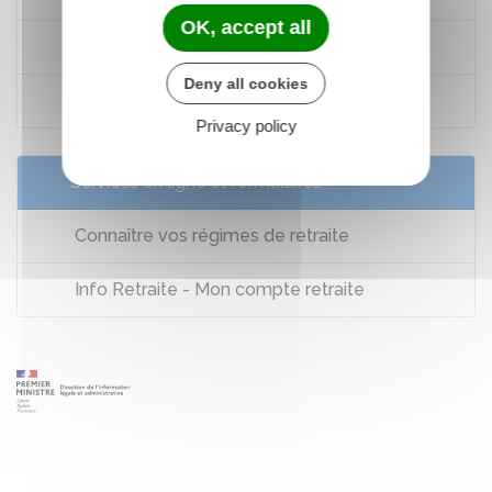
OK, accept all
Le système et les régimes de retraite
Deny all cookies
Info-retraite
Privacy policy
Services en ligne et formulaires
Connaître vos régimes de retraite
Info Retraite - Mon compte retraite