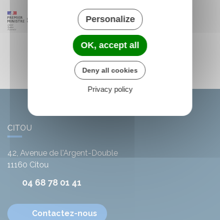
Personalize
OK, accept all
Deny all cookies
Privacy policy
CITOU
42, Avenue de l'Argent-Double
11160
Citou
04 68 78 01 41
Contactez-nous