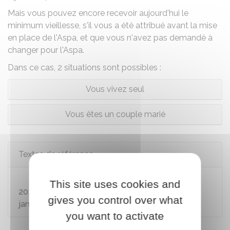
Mais vous pouvez encore recevoir aujourd'hui le
minimum vieillesse, s'il vous a été attribué avant la mise
en place de l'Aspa, et que vous n'avez pas demandé à
changer pour l'Aspa.
Dans ce cas, 2 situations sont possibles :
Vous vivez seul
Vous êtes un couple marié
Textes de référence
Circulaire Cnav 2024-39 du 23 décembre
This site uses cookies and
2024 sur les revalorisations à compter du 1er
gives you control over what
janvier 2025
you want to activate