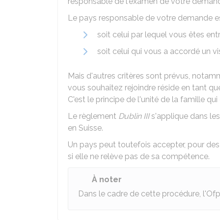
responsable de l'examen de votre demande
Le pays responsable de votre demande e
soit celui par lequel vous êtes en
soit celui qui vous a accordé un vis
Mais d'autres critères sont prévus, notam
vous souhaitez rejoindre réside en tant qu
C'est le principe de l'unité de la famille qui
Le règlement
Dublin III
s'applique dans le
en Suisse.
Un pays peut toutefois accepter, pour de
si elle ne relève pas de sa compétence.
À noter
Dans le cadre de cette procédure, l'
Ofp