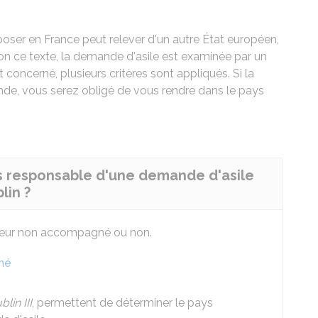
ser en France peut relever d'un autre État européen,
lon ce texte, la demande d'asile est examinée par un
concerné, plusieurs critères sont appliqués. Si la
de, vous serez obligé de vous rendre dans le pays
 responsable d'une demande d'asile
lin ?
mineur non accompagné ou non.
né
blin III
, permettent de déterminer le pays