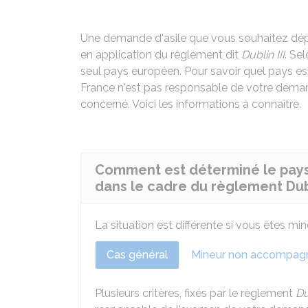
Une demande d'asile que vous souhaitez dépo
en application du règlement dit
Dublin III
. Se
seul pays européen. Pour savoir quel pays est 
France n'est pas responsable de votre deman
concerné. Voici les informations à connaître.
Comment est déterminé le pays
dans le cadre du règlement Dub
La situation est différente si vous êtes 
Cas général
Mineur non accompag
Plusieurs critères, fixés par le règlement
Du