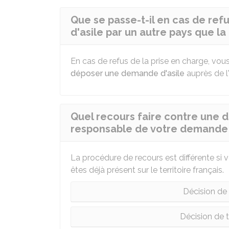
Que se passe-t-il en cas de re
d'asile par un autre pays que la
En cas de refus de la prise en charge, vou
déposer une demande d'asile
auprès de l
Quel recours faire contre une d
responsable de votre demande d
La procédure de recours est différente si v
êtes déjà présent sur le territoire français.
Décision de t
Décision de tr