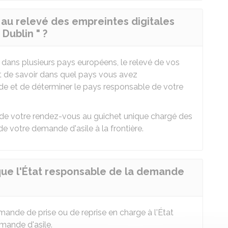
 au relevé des empreintes digitales
Dublin " ?
dans plusieurs pays européens, le relevé de vos
et de savoir dans quel pays vous avez
e et de déterminer le pays responsable de votre
s de votre rendez-vous au guichet unique chargé des
votre demande d'asile à la frontière.
 que l'État responsable de la demande
mande de prise ou de reprise en charge à l'État
mande d'asile.