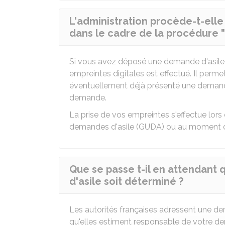
L'administration procède-t-elle
dans le cadre de la procédure " 
Si vous avez déposé une demande d'asile 
empreintes digitales est effectué. Il perm
éventuellement déjà présenté une demand
demande.
La prise de vos empreintes s'effectue lor
demandes d'asile (GUDA) ou au moment de 
Que se passe t-il en attendant
d'asile soit déterminé ?
Les autorités françaises adressent une de
qu'elles estiment responsable de votre de