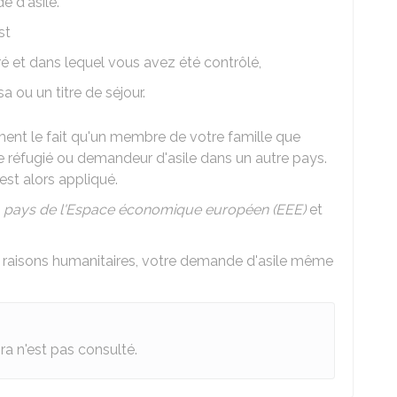
 d'asile.
st
tré et dans lequel vous avez été contrôlé,
a ou un titre de séjour.
ment le fait qu'un membre de votre famille que
e réfugié ou demandeur d'asile dans un autre pays.
 est alors appliqué.
s
pays de l'Espace économique européen (EEE)
et
s raisons humanitaires, votre demande d'asile même
ra
n'est pas consulté.