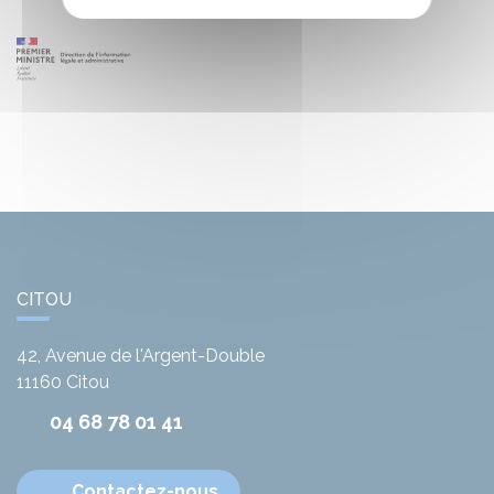
CITOU
42, Avenue de l'Argent-Double
11160
Citou
04 68 78 01 41
Contactez-nous