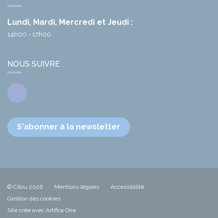
Lundi, Mardi, Mercredi et Jeudi :
14h00 - 17h00
NOUS SUIVRE
Facebook
S'abonner à la newsletter
© Citou 2026
Mentions légales
Accessibilité
Gestion des cookies
Site créé avec Artifica One