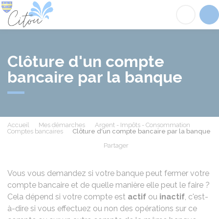
Citou
Acc
Clôture d'un compte
bancaire par la banque
Accueil
Mes démarches
Argent - Impôts - Consommation
Comptes bancaires
Clôture d'un compte bancaire par la banque
Partager
Partager sur Facebook
Partager sur X - Twit
Partager sur
Par
Vous vous demandez si votre banque peut fermer votre
compte bancaire et de quelle manière elle peut le faire ?
Cela dépend si votre compte est
actif
ou
inactif
, c'est-
à-dire si vous effectuez ou non des opérations sur ce