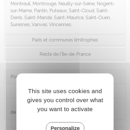
Montreuil, Montrouge, Neuilly-sur-Seine, Nogent-
sur-Marne, Pantin, Puteaux, Saint-Cloud, Saint-
Denis, Saint-Mandé, Saint-Maurice, Saint-Ouen,
Suresnes, Vanves, Vincennes.
Paris et communes limitrophes
Reste de l'Île-de-France
Pour en savoir plus
This site uses cookies and
Quartiers prioritaires (QP)
gives you control over what
Votre adresse est-elle un quartier prioritaire
you want to activate
de la politique de la ville ?
Personalize