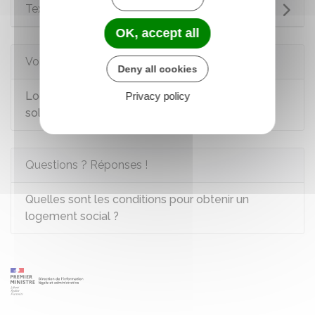
Textes de référence
OK, accept all
Voir aussi
Deny all cookies
Logement social : supplément de loyer de
Privacy policy
solidarité (surloyer)
Questions ? Réponses !
Quelles sont les conditions pour obtenir un
logement social ?