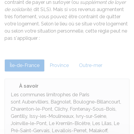
contraint de payer un surloyer (ou
supplément de loyer
de solidarité
, dit SLS). Mais si vos revenus augmentent
très fortement, vous pouvez être contraint de quitter
votre logement. Selon le lieu où se situe votre logement
ou selon votre situation personnelle, cette règle peut ne
pas s'appliquer :
Île-de-France
Province
Outre-mer
À savoir
Les communes limitrophes de Paris
sont Aubervilliers, Bagnolet, Boulogne-Billancourt,
Charenton-le-Pont, Clichy, Fontenay-Sous-Bois,
Gentilly, Issy-les-Moulineaux, Ivry-sur-Seine,
Joinville-le-Pont, Le Kremlin-Bicêtre, Les Lilas, Le
Pré-Saint-Gervais, Levallois-Perret, Malakoff,