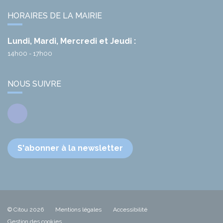
HORAIRES DE LA MAIRIE
Lundi, Mardi, Mercredi et Jeudi :
14h00 - 17h00
NOUS SUIVRE
Facebook
S'abonner à la newsletter
© Citou 2026
Mentions légales
Accessibilité
Gestion des cookies