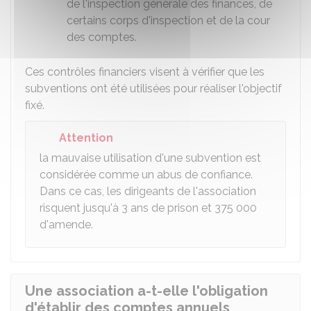
de l'inspection générale des finances, de
certains corps d'inspection et de la cour
des comptes.
Ces contrôles financiers visent à vérifier que les
subventions ont été utilisées pour réaliser l'objectif
fixé.
Attention
la mauvaise utilisation d'une subvention est
considérée comme un abus de confiance.
Dans ce cas, les dirigeants de l'association
risquent jusqu'à 3 ans de prison et
375 000
d'amende.
Une association a-t-elle l'obligation
d'établir des comptes annuels