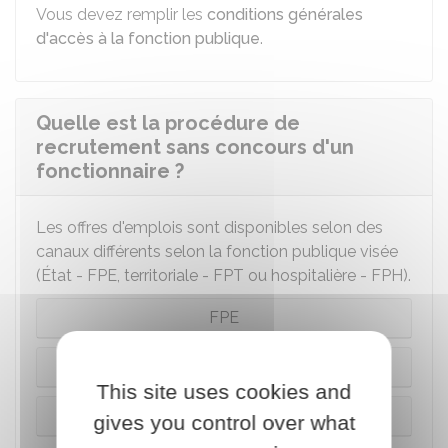
Vous devez remplir les
conditions générales
d'accès à la fonction publique
.
Quelle est la procédure de
recrutement sans concours d'un
fonctionnaire ?
Les offres d'emplois sont disponibles selon des
canaux différents selon la fonction publique visée
(État - FPE, territoriale - FPT ou hospitalière - FPH).
FPE
FPT
This site uses cookies and
FPH
gives you control over what