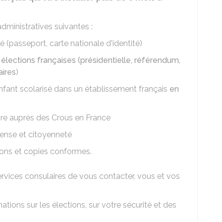
administratives suivantes :
 (passeport, carte nationale d'identité)
 élections françaises (présidentielle, référendum,
aires
)
nfant scolarisé dans un établissement français
en
ire auprès des
Crous
en France
fense et citoyenneté
tions et copies conformes.
rvices consulaires de vous contacter, vous et vos
ations sur les élections, sur votre sécurité et des