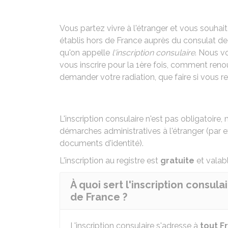
Vous partez vivre à l'étranger et vous souhaite
établis hors de France auprès du consulat de
qu'on appelle
l'inscription consulaire
. Nous v
vous inscrire pour la 1ère fois, comment renouv
demander votre radiation, que faire si vous r
L'inscription consulaire n'est pas obligatoire
démarches administratives à l'étranger (par 
documents d'identité).
L'inscription au registre est
gratuite
et valab
À quoi sert l'inscription consula
de France ?
L'inscription consulaire s'adresse à
tout Fr