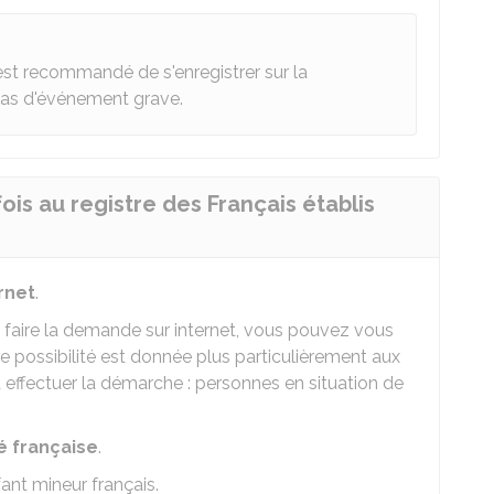
l est recommandé de s'enregistrer sur la
cas d'événement grave.
ois au registre des Français établis
ernet
.
e faire la demande sur internet, vous pouvez vous
e possibilité est donnée plus particulièrement aux
à effectuer la démarche : personnes en situation de
é française
.
fant mineur français.