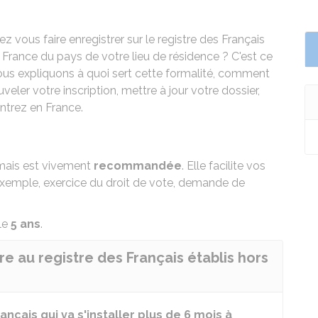
z vous faire enregistrer sur le registre des Français
 France du pays de votre lieu de résidence ? C'est ce
ous expliquons à quoi sert cette formalité, comment
eler votre inscription, mettre à jour votre dossier,
entrez en France.
, mais est vivement
recommandée
. Elle facilite vos
exemple, exercice du droit de vote, demande de
le
5 ans
.
ire au registre des Français établis hors
ançais qui va s'installer plus de 6 mois à