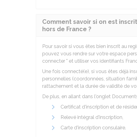
Comment savoir si on est inscrit
hors de France ?
Pour savoir si vous êtes bien inscrit au reg
pouvez vous rendre sur votre espace person
connecter " et utiliser vos identifiants Fra
Une fois connecté(e), si vous êtes déjà in
personnelles (coordonnées, situation familia
rattachement et la durée de validité de vot
De plus, en allant dans l'onglet Documents
Certificat d'inscription et de résid
Relevé intégral d'inscription,
Carte d'inscription consulaire.