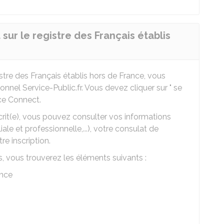
 sur le registre des Français établis
istre des Français établis hors de France, vous
nel Service-Public.fr. Vous devez cliquer sur " se
nce Connect.
scrit(e), vous pouvez consulter vos informations
le et professionnelle,...), votre consulat de
re inscription.
, vous trouverez les éléments suivants :
ence