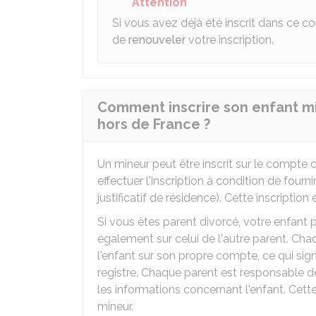
Attention
Si vous avez déjà été inscrit dans ce con
de
renouveler
votre inscription.
Comment inscrire son enfant min
hors de France ?
Un mineur peut être inscrit sur le compte c
effectuer l'inscription à condition de fourn
justificatif de résidence). Cette inscription
Si vous êtes parent divorcé, votre enfant p
également sur celui de l'autre parent. Ch
l'enfant sur son propre compte, ce qui signi
registre. Chaque parent est responsable de
les informations concernant l'enfant. Cette 
mineur.