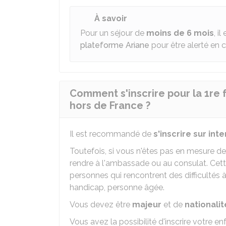
À savoir
Pour un séjour de
moins de 6 mois
, i
plateforme Ariane
pour être alerté en 
Comment s'inscrire pour la 1re f
hors de France ?
Il est recommandé de
s'inscrire sur int
Toutefois, si vous n'êtes pas en mesure d
rendre à l'ambassade ou au consulat. Cett
personnes qui rencontrent des difficultés 
handicap, personne âgée.
Vous devez être
majeur
et de
nationalit
Vous avez la possibilité d'inscrire votre en