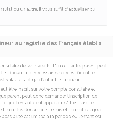
sulat ou un autre, il vous suffit
d'actualiser
ou
eur au registre des Français établis
onsulaire de ses parents. L'un ou l'autre parent peut
ir les documents nécessaires (pièces d'identité,
 est valable tant que l'enfant est mineur.
eut être inscrit sur votre compte consulaire et
aque parent peut donc demander l'inscription de
fie que l'enfant peut apparaître 2 fois dans le
 fournir les documents requis et de mettre à jour
possibilité est limitée à la période où l'enfant est