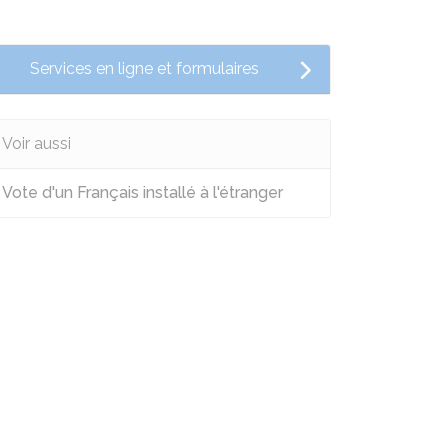
Services en ligne et formulaires
Voir aussi
Vote d'un Français installé à l'étranger