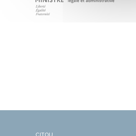
CITOU