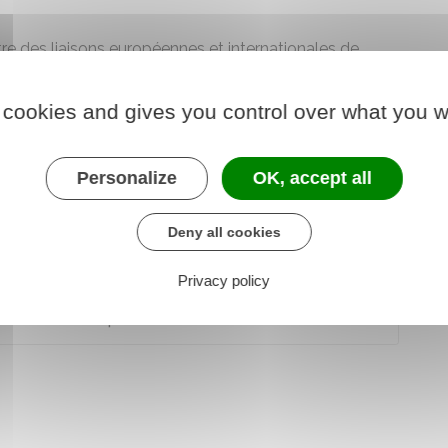
e des liaisons européennes et internationales de
 cookies and gives you control over what you w
internationales de sécurité sociale (Cleiss)
Personalize
OK, accept all
Deny all cookies
511-1
Privacy policy
 R111-1 à R111-4