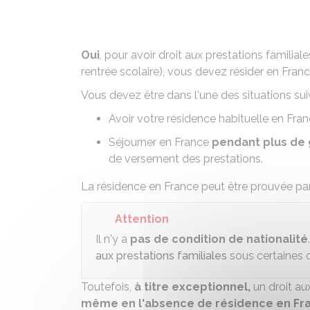
Oui
, pour avoir droit aux prestations familial
rentrée scolaire
), vous devez résider en Fran
Vous devez être dans l'une des situations sui
Avoir votre résidence habituelle en Fra
Séjourner en France
pendant plus de
de versement des prestations.
La résidence en France peut être prouvée pa
Attention
Il n'y a
pas de condition de nationalité
aux prestations familiales
sous certaines c
Toutefois,
à titre exceptionnel,
un droit au
même en l'absence de résidence en Fr