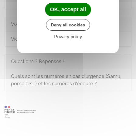
Code pénal : article 322-14
OK, accept all
Voir aussi
Deny all cookies
Privacy policy
Violence - Atteinte à l'intégrité
Questions ? Réponses !
Quels sont les numéros en cas d'urgence (Samu,
pompiers...) et les numéros d'écoute ?