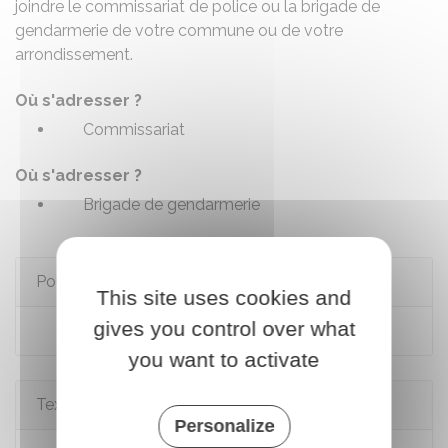
joindre le commissariat de police ou la brigade de
gendarmerie de votre commune ou de votre
arrondissement.
Où s'adresser ?
Commissariat
Où s'adresser ?
Brigade de gendarmerie
Pour en savoir plus
This site uses cookies and
gives you control over what
Joindre les secours par SMS
you want to activate
Textes de référence
Personalize