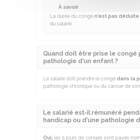
À savoir
La durée du congé
n'est pas déduit
du salarié.
Quand doit être prise le congé
pathologie d'un enfant ?
Le salarié doit prendre le congé
dans la 
pathologie chronique ou du cancer de son
Le salarié est-il rémunéré pen
handicap ou d'une pathologie d
Oui,
les 5 jours de congés sont payés norm