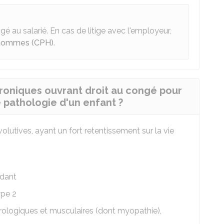
é au salarié. En cas de litige avec l'employeur,
'hommes (CPH)
.
hroniques ouvrant droit au congé pour
 pathologie d'un enfant ?
volutives, ayant un fort retentissement sur la vie
idant
ype 2
rologiques et musculaires (dont myopathie),