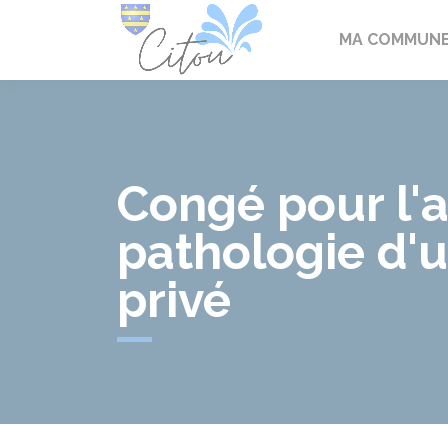
Citou
MA COMMUN
Congé pour l'
pathologie d'u
privé