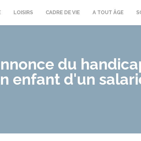
E
LOISIRS
CADRE DE VIE
A TOUT ÂGE
S
annonce du handica
n enfant d'un salar