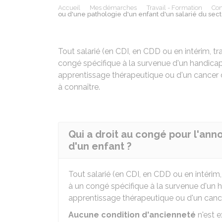
Accueil
Mes démarches
Travail - Formation
Con
ou d'une pathologie d'un enfant d'un salarié du sect
Tout salarié (en
CDI
, en
CDD
ou en intérim, tr
congé spécifique à la survenue d'un handicap
apprentissage thérapeutique ou d'un cancer 
à connaître.
Qui a droit au congé pour l'an
d'un enfant ?
Tout salarié (en
CDI
, en
CDD
ou en intérim,
à un congé spécifique à la survenue d'un 
apprentissage thérapeutique ou d'un cance
Aucune condition d'ancienneté
n'est e