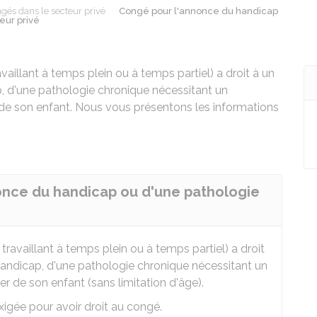
gés dans le secteur privé
Congé pour l'annonce du handicap
eur privé
availlant à temps plein ou à temps partiel) a droit à un
, d'une pathologie chronique nécessitant un
de son enfant. Nous vous présentons les informations
nonce du handicap ou d'une pathologie
 travaillant à temps plein ou à temps partiel) a droit
handicap, d'une pathologie chronique nécessitant un
r de son enfant (sans limitation d'âge).
xigée pour avoir droit au congé.