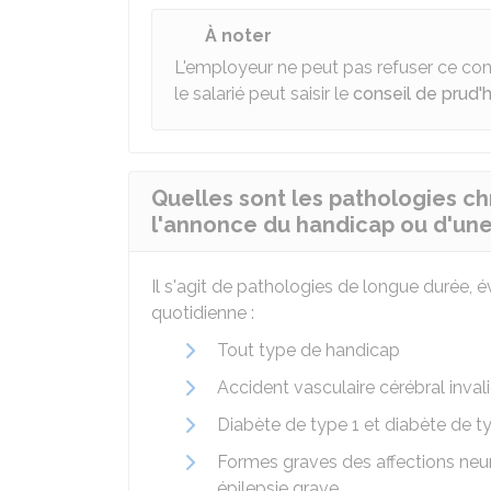
À noter
L'employeur ne peut pas refuser ce cong
le salarié peut saisir le
conseil de prud
Quelles sont les pathologies c
l'annonce du handicap ou d'une
Il s'agit de pathologies de longue durée, é
quotidienne :
Tout type de handicap
Accident vasculaire cérébral inval
Diabète de type 1 et diabète de t
Formes graves des affections neu
épilepsie grave