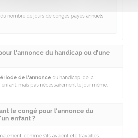
e
du nombre de jours de congés payés annuels
 pour l'annonce du handicap ou d'une
période de l'annonce
du handicap, de la
 enfant, mais pas nécessairement le jour même.
dant le congé pour l'annonce du
'un enfant ?
alement, comme s'ils avaient été travaillés.