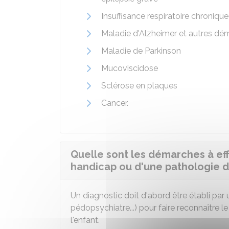
Insuffisance respiratoire chroniqu
Maladie d'Alzheimer et autres d
Maladie de Parkinson
Mucoviscidose
Sclérose en plaques
Cancer.
Quelle sont les démarches à ef
handicap ou d'une pathologie d
Un diagnostic doit d'abord être établi par 
pédopsychiatre...) pour faire reconnaître 
l'enfant.