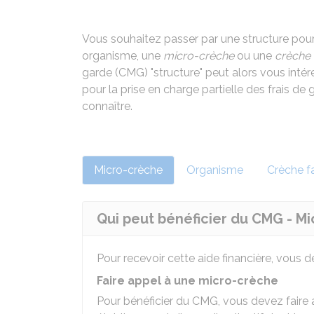
Vous souhaitez passer par une structure pour
organisme, une
micro-crèche
ou une
crèche 
garde (CMG) "structure" peut alors vous intére
pour la prise en charge partielle des frais d
connaître.
Micro-crèche
Organisme
Crèche fa
Qui peut bénéficier du CMG - M
Pour recevoir cette aide financière, vous 
Faire appel à une micro-crèche
Pour bénéficier du CMG, vous devez faire 