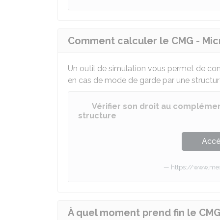
Comment calculer le CMG - Mic
Un outil de simulation vous permet de conn
en cas de mode de garde par une structure
Vérifier son droit au compléme
structure
Accé
https://www.mes
À quel moment prend fin le CMG