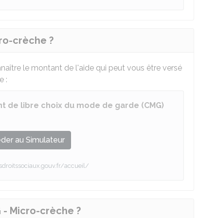
ro-crèche ?
aître le montant de l'aide qui peut vous être versé
 :
nt de libre choix du mode de garde (CMG)
der au Simulateur
droitssociaux.gouv.fr/accueil/
 - Micro-crèche ?