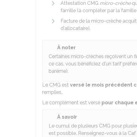
Attestation CMG
micro-crèche
qu
famille (à compléter par la famille
Facture de la micro-crèche acqui
d'allocataire).
À noter
Certaines micro-crèches reçoivent un f
ce cas, vous bénéficiez d'un tarif préfé
barème).
Le CMG est
versé le mois précédent 
remplies.
Le complément est versé
pour chaque e
À savoir
Le cumul de plusieurs CMG pour plusieu
est possible. Renseignez-vous à la Caf 