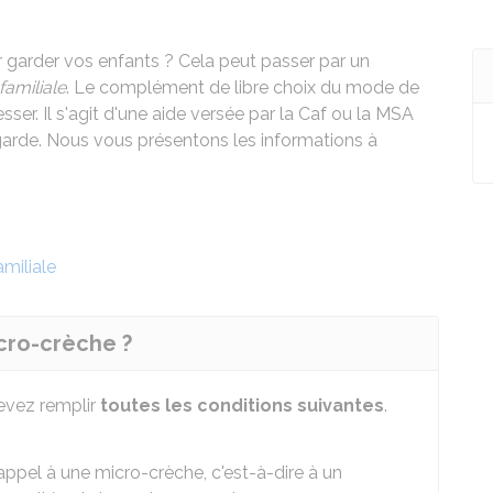
 garder vos enfants ? Cela peut passer par un
familiale
. Le complément de libre choix du mode de
sser. Il s'agit d'une aide versée par la Caf ou la MSA
e garde. Nous vous présentons les informations à
miliale
icro-crèche ?
devez remplir
toutes les conditions suivantes
.
appel à une micro-crèche, c'est-à-dire à un