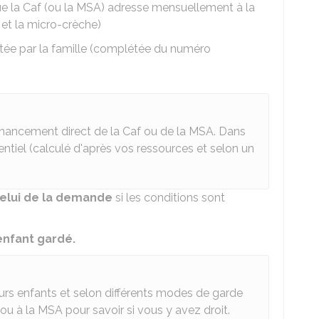
e la
Caf
(ou la
MSA
) adresse mensuellement à la
 et la micro-crèche)
ttée par la famille (complétée du numéro
inancement direct de la Caf ou de la MSA. Dans
rentiel (calculé d'après vos ressources et selon un
celui de la demande
si les conditions sont
nfant gardé.
rs enfants et selon différents modes de garde
ou à la MSA pour savoir si vous y avez droit.