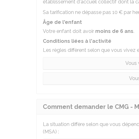
établissement d'accueil collectif dont la
Sa tarification ne dépasse pas
10 €
par he
Âge de l'enfant
Votre enfant doit avoir
moins de 6 ans
.
Conditions liées à l'activité
Les règles diffèrent selon que vous vivez 
Vous 
Vous
Comment demander le CMG - Mi
La situation diffère selon que vous dépen
(
MSA
) :