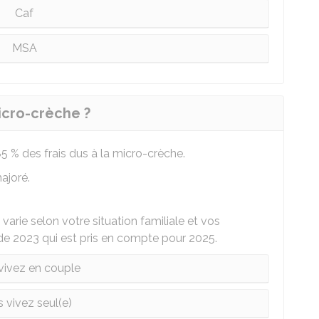
Caf
MSA
icro-crèche ?
85 %
des frais dus à la micro-crèche.
ajoré.
arie selon votre situation familiale et vos
e 2023 qui est pris en compte pour 2025.
vivez en couple
 vivez seul(e)