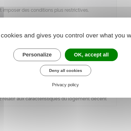
 imposer des conditions plus restrictives.
 cookies and gives you control over what you w
t
Personalize
OK, accept all
quel recours ?
Deny all cookies
Privacy policy
 relatif aux caractéristiques du logement décent