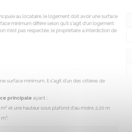
ncipale
au locataire, le logement doit avoir une surface
ace minimum diffère selon qu'il s'agit d'un logement
tion n'est pas respectée, le propriétaire a interdiction de
e surface minimum. Il s'agit d'un des critères de
èce principale
ayant :
 m² et une hauteur sous plafond d'au moins 2,20 m
 m³.