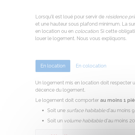
Lorsqu'il est loué pour servir de
résidence pri
et une hauteur sous plafond minimum. La surf
en location ou en
colocation
. Si cette obliga
louer le logement. Nous vous expliquons.
En location
En colocation
Un logement mis en location doit respecter un
décence du logement
.
Le logement doit comporter
au moins 1 pi
Soit une
surface habitable
d'au moins 9
Soit un
volume habitable
d'au moins 20