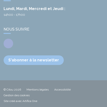
Lundi, Mardi, Mercredi et Jeudi :
14h00 - 17h00
NOUS SUIVRE
Facebook
S'abonner à la newsletter
© Citou 2026
Mentions légales
Accessibilité
Gestion des cookies
Site créé avec Artifica One