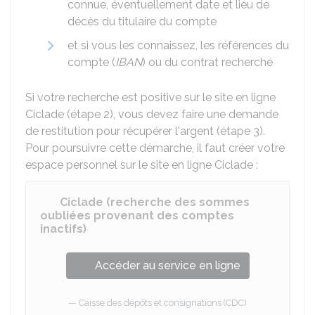
connue, éventuellement date et lieu de
décès du titulaire du compte
et si vous les connaissez, les références du
compte (
IBAN
) ou du contrat recherché
Si votre recherche est positive sur le site en ligne
Ciclade (étape 2), vous devez faire une demande
de restitution pour récupérer l'argent (étape 3).
Pour poursuivre cette démarche, il faut créer votre
espace personnel sur le site en ligne Ciclade :
Ciclade (recherche des sommes
oubliées provenant des comptes
inactifs)
Accéder au service en ligne
Caisse des dépôts et consignations (CDC)