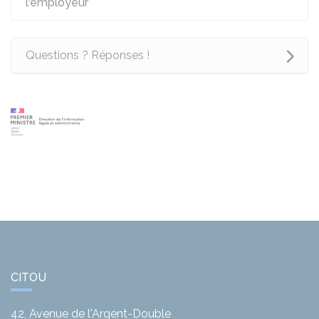
l'employeur
Questions ? Réponses !
CITOU
42, Avenue de l'Argent-Double