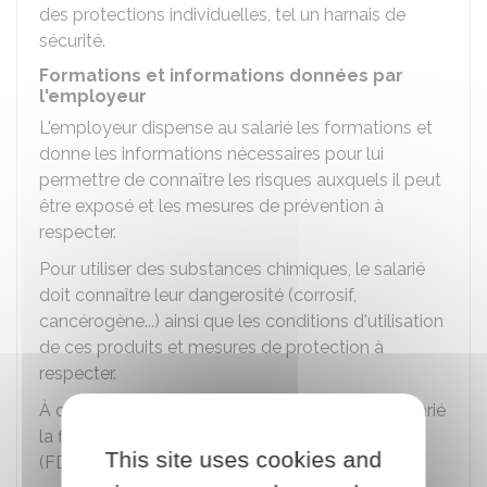
des protections individuelles, tel un harnais de
sécurité.
Formations et informations données par
l'employeur
L'employeur dispense au salarié les formations et
donne les informations nécessaires pour lui
permettre de connaître les risques auxquels il peut
être exposé et les mesures de prévention à
respecter.
Pour utiliser des substances chimiques, le salarié
doit connaître leur dangerosité (corrosif,
cancérogène...) ainsi que les conditions d'utilisation
de ces produits et mesures de protection à
respecter.
À cet effet, l'employeur met à disposition du salarié
la fiche de données de sécurité de ces produits
This site uses cookies and
(FDS) qui reprend ces informations.