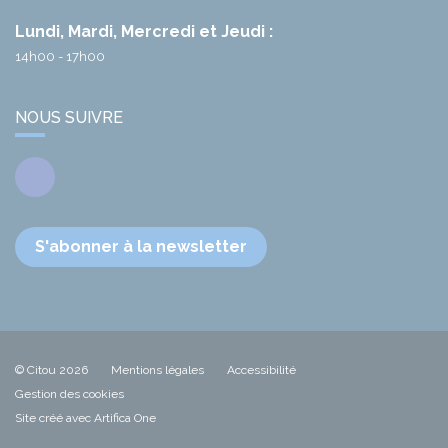
Lundi, Mardi, Mercredi et Jeudi :
14h00 - 17h00
NOUS SUIVRE
Facebook
S'abonner à la newsletter
© Citou 2026
Mentions légales
Accessibilité
Gestion des cookies
Site créé avec Artifica One