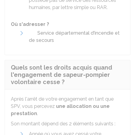
possède pas de service des ressources
humaines, par lettre simple ou RAR.
Où s'adresser ?
Service départemental d'incendie et
de secours
Quels sont les droits acquis quand
l'engagement de sapeur-pompier
volontaire cesse ?
Après l'arrêt de votre engagement en tant que
SPV, vous percevez
une allocation ou une
prestation
.
Son montant dépend des 2 éléments suivants :
Année où vous avez cessé votre