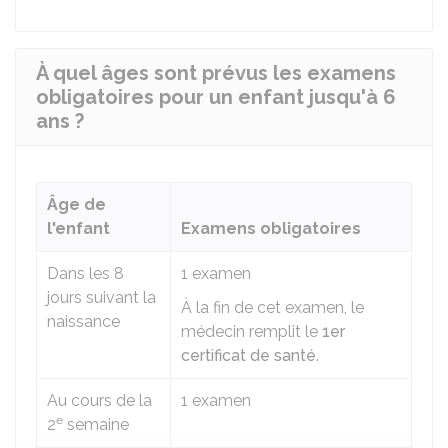
À quel âges sont prévus les examens
obligatoires pour un enfant jusqu'à 6
ans ?
Âge de
l'enfant
Examens obligatoires
Dans les 8
1 examen
jours suivant la
À la fin de cet examen, le
naissance
médecin remplit le
1er
certificat de santé
.
Au cours de la
1 examen
e
2
semaine