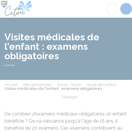
Citou
Acc
Visites médicales de
l'enfant : examens
obligatoires
Accueil
Mes démarches
Social - Santé
Santé de l'enfant
Visites médicales de l'enfant : examens obligatoires
Partager
Partager sur Facebook
Partager sur X - Twit
Partager sur
Par
De combien d'examens médicaux obligatoires un enfant
bénéficie ? De sa naissance jusqu'à l'âge de 16 ans, il
bénéficie de 20 examens. Ces examens contribuent au