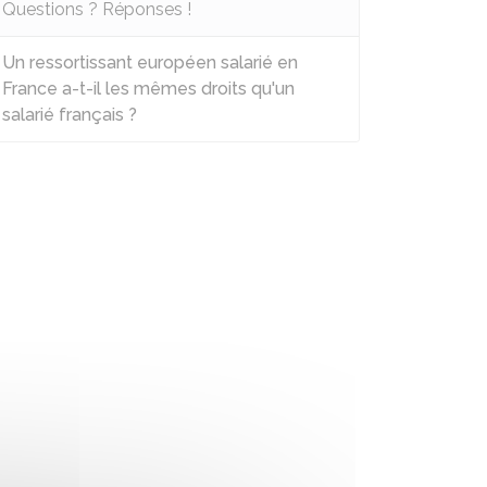
Questions ? Réponses !
Un ressortissant européen salarié en
France a-t-il les mêmes droits qu'un
salarié français ?