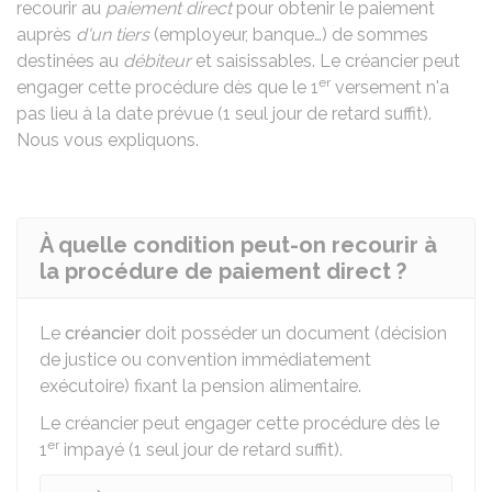
recourir au
paiement direct
pour obtenir le paiement
auprès
d'un tiers
(employeur, banque…) de sommes
destinées au
débiteur
et saisissables. Le créancier peut
er
engager cette procédure dès que le 1
versement n'a
pas lieu à la date prévue (1 seul jour de retard suffit).
Nous vous expliquons.
À quelle condition peut-on recourir à
la procédure de paiement direct ?
Le
créancier
doit posséder un document (décision
de justice ou convention immédiatement
exécutoire) fixant la pension alimentaire.
Le créancier peut engager cette procédure dès le
er
1
impayé (1 seul jour de retard suffit).