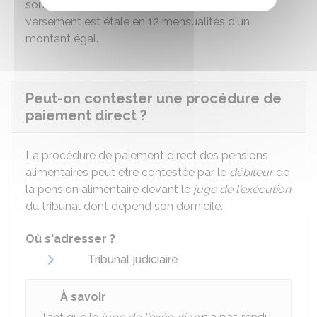
sommes qui lui sont dues en 1 seule fois. Le
versement est étalé en 12 mensualités d'un
montant égal.
Peut-on contester une procédure de
paiement direct ?
La procédure de paiement direct des pensions
alimentaires peut être contestée par le
débiteur
de
la pension alimentaire devant le
juge de l'exécution
du tribunal dont dépend son domicile.
Où s'adresser ?
Tribunal judiciaire
À savoir