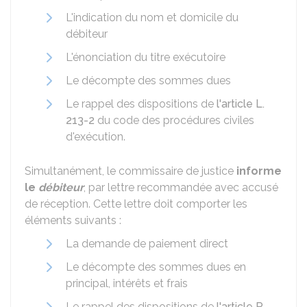
L'indication du nom et domicile du
débiteur
L'énonciation du titre exécutoire
Le décompte des sommes dues
Le rappel des dispositions de
l'article L.
213-2
du code des procédures civiles
d'exécution.
Simultanément, le commissaire de justice
informe
le
débiteur
, par lettre recommandée avec accusé
de réception. Cette lettre doit comporter les
éléments suivants :
La demande de paiement direct
Le décompte des sommes dues en
principal, intérêts et frais
Le rappel des dispositions de
l'article R.