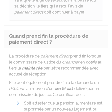
Tant que le
juge de l'exécution
n'a pas rendu
sa décision, le tiers qui a reçu l'avis de
paiement direct
doit continuer à payer.
Quand prend fin la procédure de
paiement direct ?
La procédure de
paiement direct
prend fin lorsque
le commissaire de justice du
créancier
en
notifie
au
tiers la
mainlevée
par lettre recommandée avec
accusé de réception.
Elle peut également prendre fin à la demande du
débiteur
, au moyen d'un
certificat
délivré par un
commissaire de justice. Ce certificat doit :
Soit attester que la pension alimentaire est
supprimée par un nouveau jugement ou