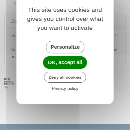
Centre de rétention administrative (CRA)
This site uses cookies and
gives you control over what
Questions ? Réponses !
you want to activate
Qu'est-ce que l'aide au retour et à la réinsertion ?
Personalize
Qu'est-ce que la retenue pour vérification du droit
au séjour d'un étranger ?
OK, accept all
Deny all cookies
Privacy policy