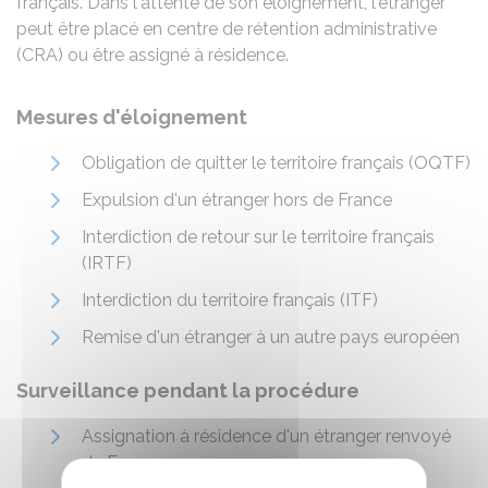
français. Dans l'attente de son éloignement, l'étranger
peut être placé en centre de rétention administrative
(CRA) ou être assigné à résidence.
Mesures d'éloignement
Obligation de quitter le territoire français (OQTF)
Expulsion d'un étranger hors de France
Interdiction de retour sur le territoire français
(IRTF)
Interdiction du territoire français (ITF)
Remise d'un étranger à un autre pays européen
Surveillance pendant la procédure
Assignation à résidence d'un étranger renvoyé
de France