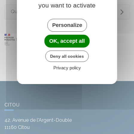
you want to activate
Questions ? Réponses !
Personalize
OK, accept all
Deny all cookies
Privacy policy
CITOU
42, Avenue de l'Argent-Double
11160
Citou