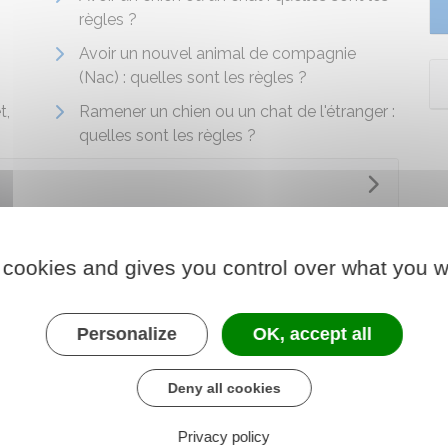
règles ?
Avoir un nouvel animal de compagnie
(Nac) : quelles sont les règles ?
t,
Ramener un chien ou un chat de l'étranger :
quelles sont les règles ?
 cookies and gives you control over what you w
Personalize
OK, accept all
Deny all cookies
Privacy policy