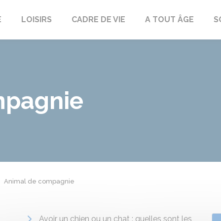
E
LOISIRS
CADRE DE VIE
A TOUT ÂGE
S
mpagnie
Animal de compagnie
Avoir un chien ou un chat : quelles sont les