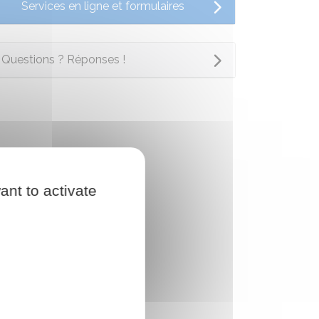
Services en ligne et formulaires
Questions ? Réponses !
ant to activate