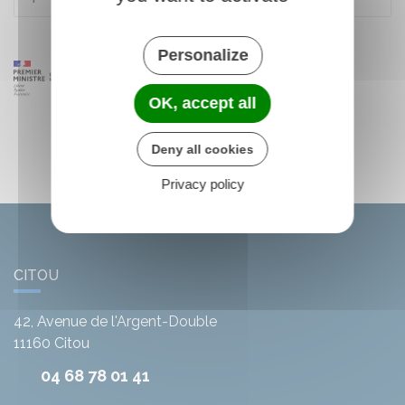
Personalize
OK, accept all
Deny all cookies
Privacy policy
CITOU
42, Avenue de l'Argent-Double
11160
Citou
04 68 78 01 41