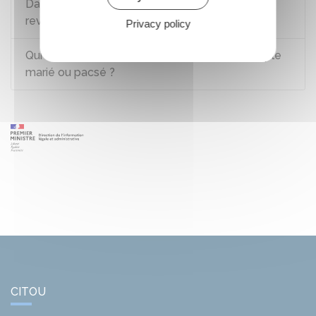
Dans quel délai un supplément d'impôt sur le
revenu peut-il être réclamé ?
Privacy policy
Qui doit régler les dettes fiscales dans un couple
marié ou pacsé ?
CITOU