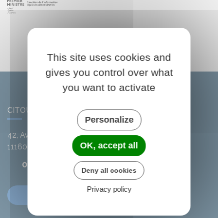
This site uses cookies and
gives you control over what
you want to activate
CITOU
Personalize
42, Avenue de l'Argent-Double
OK, accept all
11160
Citou
04 68 78 01 41
Deny all cookies
Privacy policy
Contactez-nous