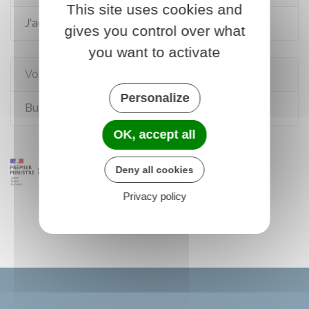
This site uses cookies and
J'achète un logement
gives you control over what
you want to activate
Voir aussi
Personalize
Budget et charges de copropriété
OK, accept all
Deny all cookies
Privacy policy