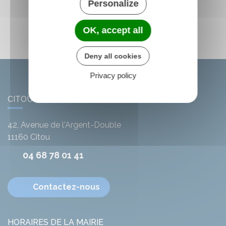
Personalize
OK, accept all
Deny all cookies
Privacy policy
CITOU
42, Avenue de l'Argent-Double
11160
Citou
04 68 78 01 41
Contactez-nous
HORAIRES DE LA MAIRIE