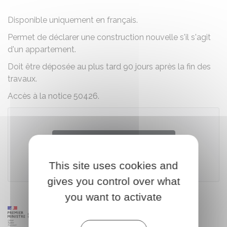
Disponible uniquement en français.
Permet de déclarer une construction nouvelle s'il s'agit
d'un appartement.
Doit être déposée au plus tard 90 jours après la fin des
travaux.
Accès à la notice 50426.
Télécharger le formulaire
This site uses cookies and
Ministère chargé des finances
gives you control over what
you want to activate