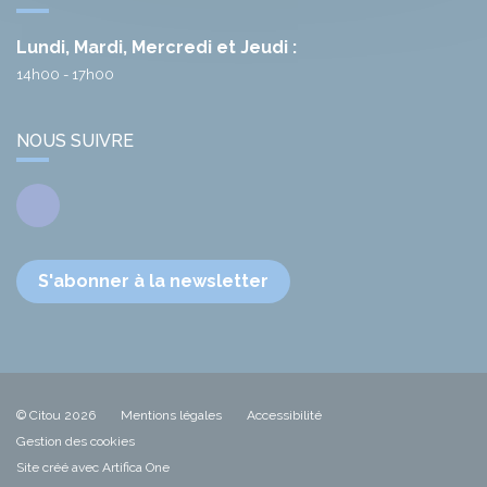
Lundi, Mardi, Mercredi et Jeudi :
14h00 - 17h00
NOUS SUIVRE
Facebook
S'abonner à la newsletter
© Citou 2026
Mentions légales
Accessibilité
Gestion des cookies
Site créé avec Artifica One