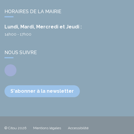
HORAIRES DE LA MAIRIE
Lundi, Mardi, Mercredi et Jeudi :
14h00 - 17h00
NOUS SUIVRE
Facebook
S'abonner à la newsletter
© Citou 2026
Mentions légales
Accessibilité