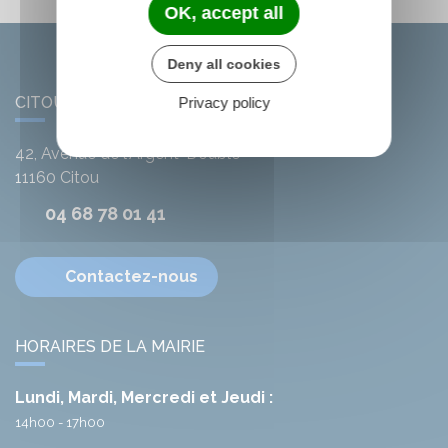
OK, accept all
Deny all cookies
CITOU
Privacy policy
42, Avenue de l'Argent-Double
11160
Citou
04 68 78 01 41
Contactez-nous
HORAIRES DE LA MAIRIE
Lundi, Mardi, Mercredi et Jeudi :
14h00 - 17h00