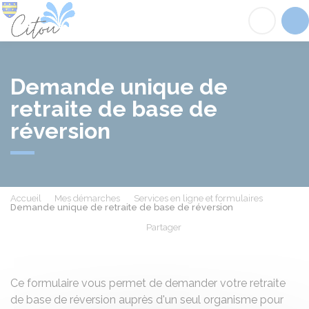
Citou
Acc
Demande unique de
retraite de base de
réversion
Accueil
Mes démarches
Services en ligne et formulaires
Demande unique de retraite de base de réversion
Partager
Partager sur Facebook
Partager sur X - Twit
Partager sur
Par
Ce formulaire vous permet de demander votre retraite
de base de réversion auprès d'un seul organisme pour