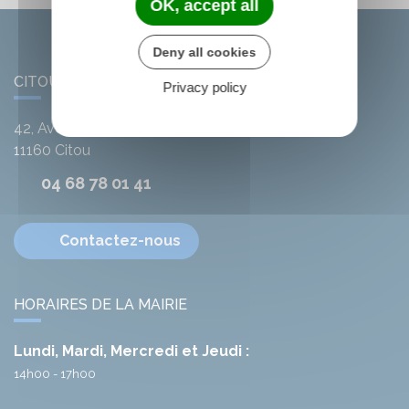
OK, accept all
Deny all cookies
CITOU
Privacy policy
42, Avenue de l'Argent-Double
11160
Citou
04 68 78 01 41
Contactez-nous
HORAIRES DE LA MAIRIE
Lundi, Mardi, Mercredi et Jeudi :
14h00 - 17h00