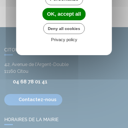
OK, accept all
Deny all cookies
Privacy policy
CITOU
42, Avenue de l'Argent-Double
11160
Citou
04 68 78 01 41
Contactez-nous
HORAIRES DE LA MAIRIE