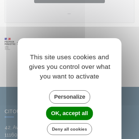
This site uses cookies and
gives you control over what
you want to activate
Personalize
CITOU
OK, accept all
42, Avenue de l'Argent-Double
Deny all cookies
11160
Citou