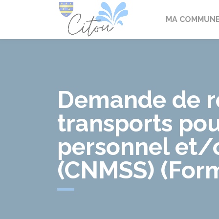
Citou
MA COMMUN
Demande de r
transports pou
personnel et/
(CNMSS) (Form