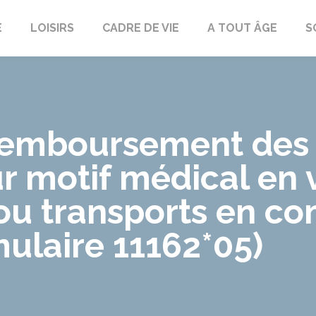
E
LOISIRS
CADRE DE VIE
A TOUT ÂGE
S
emboursement des f
r motif médical en 
ou transports en 
ulaire 11162*05)