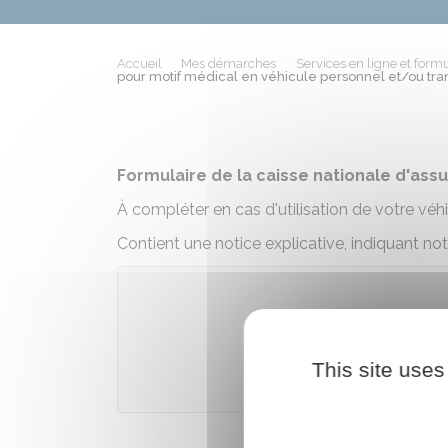
Accueil
Mes démarches
Services en ligne et formu
pour motif médical en véhicule personnel et/ou tr
Formulaire de la caisse nationale d'as
À compléter en cas d'utilisation de votre v
Contient une notice explicative, indiquant n
Télécharge
This site uses
Caisse nationale mi