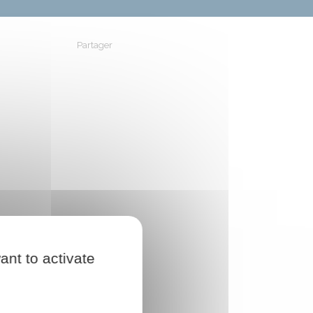
Partager
Partager sur Facebook
Partager sur X - Twitter
Partager sur Linkedin
Partager par em
ant to activate