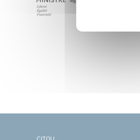
CITOU