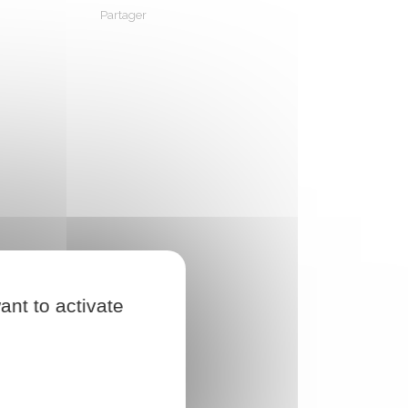
Partager
Partager sur Facebook
Partager sur X - Twitter
Partager sur Linkedin
Partager par em
ant to activate