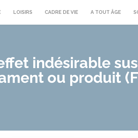
E
LOISIRS
CADRE DE VIE
A TOUT ÂGE
S
effet indésirable sus
ament ou produit (