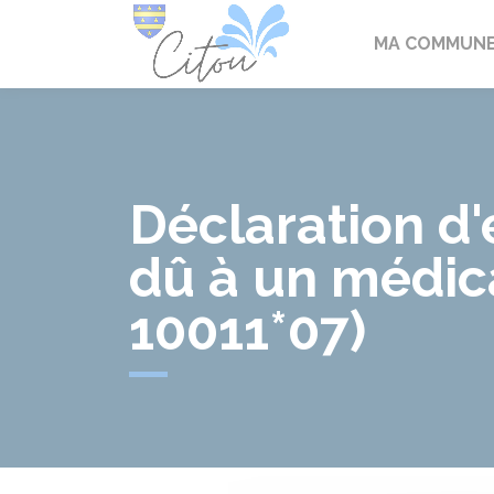
Citou
MA COMMUN
Déclaration d'
dû à un médic
10011*07)