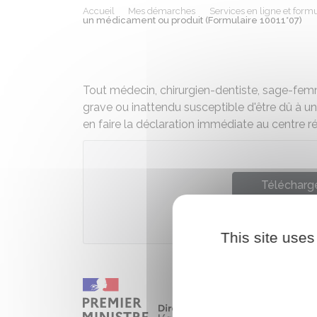
Accueil
Mes démarches
Services en ligne et formu
un médicament ou produit (Formulaire 10011*07)
Tout médecin, chirurgien-dentiste, sage-fem
grave ou inattendu susceptible d'être dû à un 
en faire la déclaration immédiate au centre 
Télécharge
Ministè
This site uses