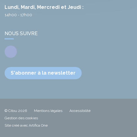
Lundi, Mardi, Mercredi et Jeudi :
14h00 - 17h00
NOUS SUIVRE
Facebook
S'abonner à la newsletter
© Citou 2026
Mentions légales
Accessibilité
Gestion des cookies
Site créé avec Artifica One