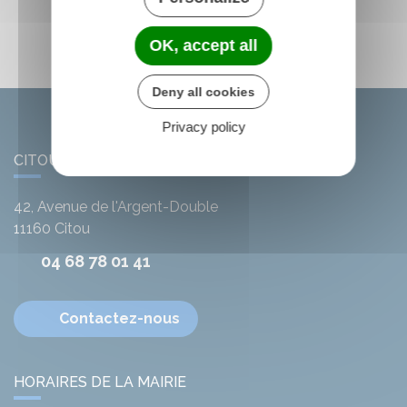
OK, accept all
Deny all cookies
Privacy policy
CITOU
42, Avenue de l'Argent-Double
11160
Citou
04 68 78 01 41
Contactez-nous
HORAIRES DE LA MAIRIE